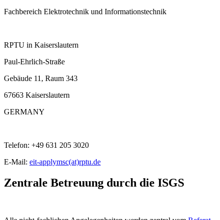
Fachbereich Elektrotechnik und Informationstechnik
RPTU in Kaiserslautern
Paul-Ehrlich-Straße
Gebäude 11, Raum 343
67663 Kaiserslautern
GERMANY
Telefon: +49 631 205 3020
E-Mail:
eit-applymsc(at)rptu.de
Zentrale Betreuung durch die ISGS