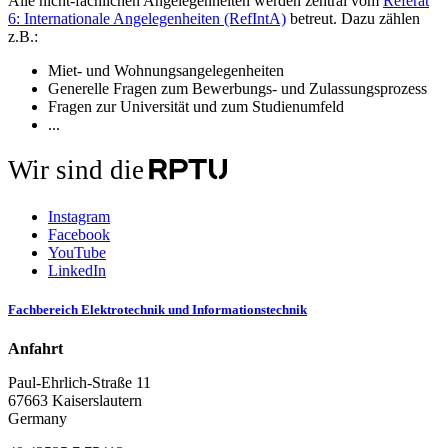
Alle nicht-fachlichen Angelegenheiten werden zentral vom
Referat
6: Internationale Angelegenheiten (RefIntA)
betreut. Dazu zählen
z.B.:
Miet- und Wohnungsangelegenheiten
Generelle Fragen zum Bewerbungs- und Zulassungsprozess
Fragen zur Universität und zum Studienumfeld
...
Wir sind die
Instagram
Facebook
YouTube
LinkedIn
Fachbereich Elektrotechnik und Informationstechnik
Anfahrt
Paul-Ehrlich-Straße 11
67663 Kaiserslautern
Germany