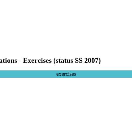
ons - Exercises (status SS 2007)
exercises