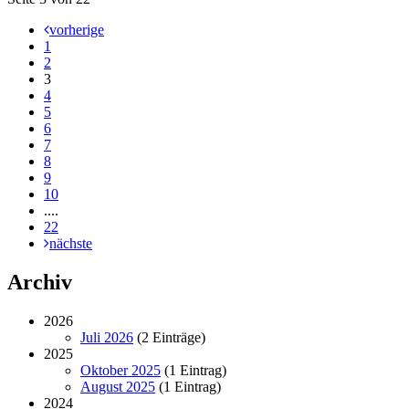
vorherige
1
2
3
4
5
6
7
8
9
10
....
22
nächste
Archiv
2026
Juli 2026
(2 Einträge)
2025
Oktober 2025
(1 Eintrag)
August 2025
(1 Eintrag)
2024