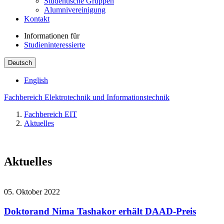
Studentische Gruppen
Alumnivereinigung
Kontakt
Informationen für
Studieninteressierte
Deutsch
English
Fachbereich Elektrotechnik und Informationstechnik
Fachbereich EIT
Aktuelles
Aktuelles
05. Oktober 2022
Doktorand Nima Tashakor erhält DAAD-Preis