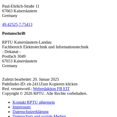
Paul-Ehrlich-Straße 11
67663 Kaiserslautern
Germany
49.42525,7.75413
Postanschrift
RPTU Kaiserslautern-Landau
Fachbereich Elektrotechnik und Informationstechnik
- Dekanat -
Postfach 3049
67653 Kaiserslautern
Germany
Zuletzt bearbeitet:
20. Januar 2025
Pathfinder-ID:
eit-2411
Zum Kopieren klicken
Red. verantwortl.:
Webredaktion FB EIT
Copyright © 2026 RPTU. Alle Rechte vorbehalten.
Kontakt RPTU allgemein
Impressum
Datenschutzerklärung
Datenschutz und soziale Medien