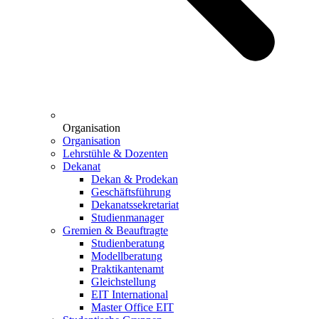
Organisation
Organisation
Lehrstühle & Dozenten
Dekanat
Dekan & Prodekan
Geschäftsführung
Dekanatssekretariat
Studienmanager
Gremien & Beauftragte
Studienberatung
Modellberatung
Praktikantenamt
Gleichstellung
EIT International
Master Office EIT