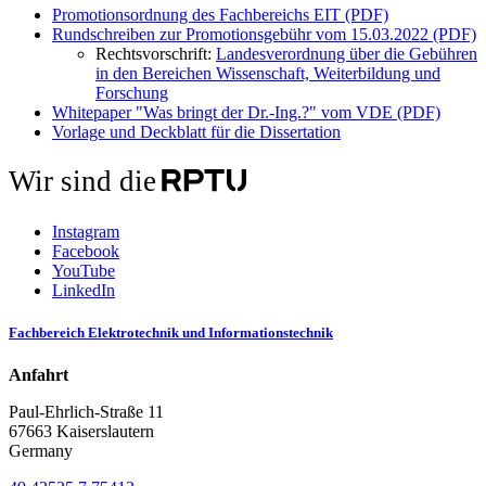
Promotionsordnung des Fachbereichs EIT (PDF)
Rundschreiben zur Promotionsgebühr vom 15.03.2022 (PDF)
Rechtsvorschrift:
Landesverordnung über die Gebühren
in den Bereichen Wissenschaft, Weiterbildung und
Forschung
Whitepaper "Was bringt der Dr.-Ing.?" vom VDE (PDF)
Vorlage und Deckblatt für die Dissertation
Wir sind die
Instagram
Facebook
YouTube
LinkedIn
Fachbereich Elektrotechnik und Informationstechnik
Anfahrt
Paul-Ehrlich-Straße 11
67663 Kaiserslautern
Germany