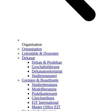
Organisation
Organisation
Lehrstühle & Dozenten
Dekanat
Dekan & Prodekan
Geschäftsführung
Dekanatssekretariat
Studienmanager
Gremien & Beauftragte
Studienberatung
Modellberatung
Praktikantenamt
Gleichstellung
EIT International
Master Office EIT