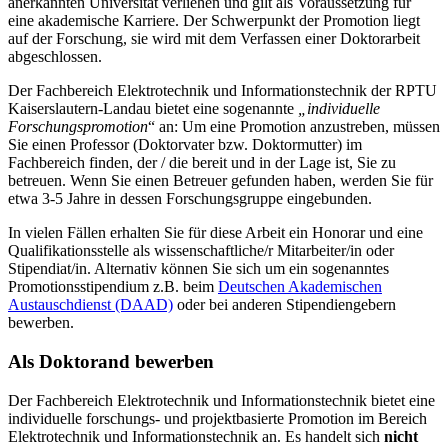
anerkannten Universität verliehen und gilt als Voraussetzung für
eine akademische Karriere. Der Schwerpunkt der Promotion liegt
auf der Forschung, sie wird mit dem Verfassen einer Doktorarbeit
abgeschlossen.
Der Fachbereich Elektrotechnik und Informationstechnik der RPTU
Kaiserslautern-Landau bietet eine sogenannte
„individuelle
Forschungspromotion
“ an: Um eine Promotion anzustreben, müssen
Sie einen Professor (Doktorvater bzw. Doktormutter) im
Fachbereich finden, der / die bereit und in der Lage ist, Sie zu
betreuen. Wenn Sie einen Betreuer gefunden haben, werden Sie für
etwa 3-5 Jahre in dessen Forschungsgruppe eingebunden.
In vielen Fällen erhalten Sie für diese Arbeit ein Honorar und eine
Qualifikationsstelle als wissenschaftliche/r Mitarbeiter/in oder
Stipendiat/in. Alternativ können Sie sich um ein sogenanntes
Promotionsstipendium z.B. beim
Deutschen Akademischen
Austauschdienst (DAAD)
oder bei anderen Stipendiengebern
bewerben.
Als Doktorand bewerben
Der Fachbereich Elektrotechnik und Informationstechnik bietet eine
individuelle forschungs- und projektbasierte Promotion im Bereich
Elektrotechnik und Informationstechnik an. Es handelt sich
nicht