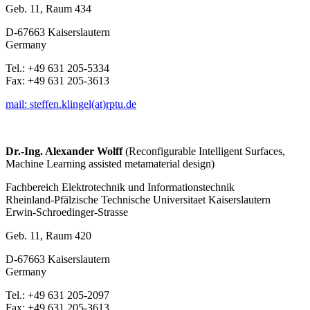
Geb. 11, Raum 434
D-67663 Kaiserslautern
Germany
Tel.: +49 631 205-5334
Fax: +49 631 205-3613
mail:
steffen.klingel(at)rptu.de
Dr.-Ing. Alexander Wolff
(Reconfigurable Intelligent Surfaces,
Machine Learning assisted metamaterial design)
Fachbereich Elektrotechnik und Informationstechnik
Rheinland-Pfälzische Technische Universitaet Kaiserslautern
Erwin-Schroedinger-Strasse
Geb. 11, Raum 420
D-67663 Kaiserslautern
Germany
Tel.: +49 631 205-2097
Fax: +49 631 205-3613