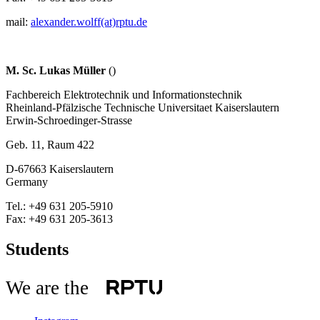
mail:
alexander.wolff(at)rptu.de
M. Sc. Lukas Müller
()
Fachbereich Elektrotechnik und Informationstechnik
Rheinland-Pfälzische Technische Universitaet Kaiserslautern
Erwin-Schroedinger-Strasse
Geb. 11, Raum 422
D-67663 Kaiserslautern
Germany
Tel.: +49 631 205-5910
Fax: +49 631 205-3613
Students
We are the