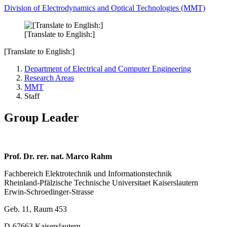
Division of Electrodynamics and Optical Technologies (MMT)
[Translate to English:]
[Translate to English:]
Department of Electrical and Computer Engineering
Research Areas
MMT
Staff
Group Leader
Prof. Dr. rer. nat. Marco Rahm
Fachbereich Elektrotechnik und Informationstechnik
Rheinland-Pfälzische Technische Universitaet Kaiserslautern
Erwin-Schroedinger-Strasse
Geb. 11, Raum 453
D-67663 Kaiserslautern