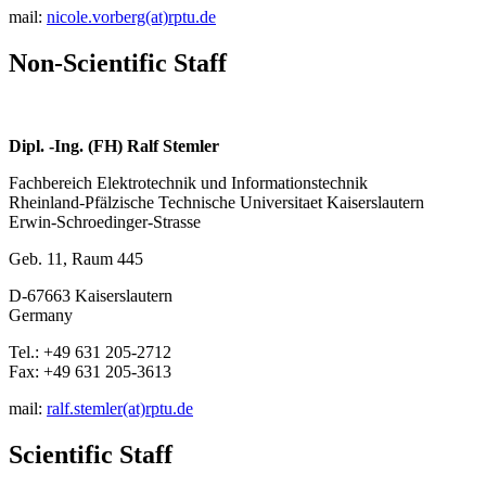
mail:
nicole.vorberg(at)rptu.de
Non-Scientific Staff
Dipl. -Ing. (FH) Ralf Stemler
Fachbereich Elektrotechnik und Informationstechnik
Rheinland-Pfälzische Technische Universitaet Kaiserslautern
Erwin-Schroedinger-Strasse
Geb. 11, Raum 445
D-67663 Kaiserslautern
Germany
Tel.: +49 631 205-2712
Fax: +49 631 205-3613
mail:
ralf.stemler(at)rptu.de
Scientific Staff