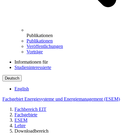
Publikationen
Publikationen
Veröffentlichungen
Vorträge
Informationen für
Studieninteressierte
Deutsch
English
Fachgebiet Energiesysteme und Energiemanagement (ESEM)
Fachbereich EIT
Fachgebiete
ESEM
Lehre
Downloadbereich