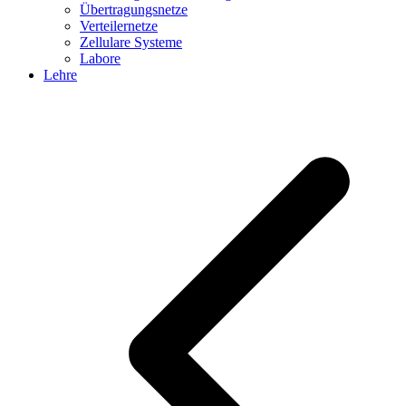
Übertragungsnetze
Verteilernetze
Zellulare Systeme
Labore
Lehre