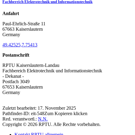
Fachbereich Elektrotechnik und Informationstechnik
Anfahrt
Paul-Ehrlich-Straße 11
67663 Kaiserslautern
Germany
49.42525,7.75413
Postanschrift
RPTU Kaiserslautern-Landau
Fachbereich Elektrotechnik und Informationstechnik
- Dekanat -
Postfach 3049
67653 Kaiserslautern
Germany
Zuletzt bearbeitet:
17. November 2025
Pathfinder-ID:
eit-548
Zum Kopieren klicken
Red. verantwortl.:
N.N.
Copyright © 2026 RPTU. Alle Rechte vorbehalten.
Kontakt RPTU allgemein