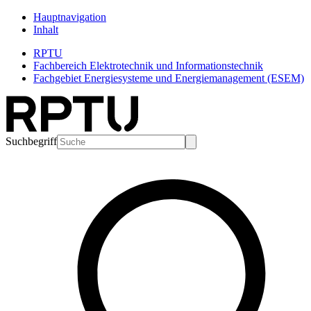
Hauptnavigation
Inhalt
RPTU
Fachbereich Elektrotechnik und Informationstechnik
Fachgebiet Energiesysteme und Energiemanagement (ESEM)
Suchbegriff