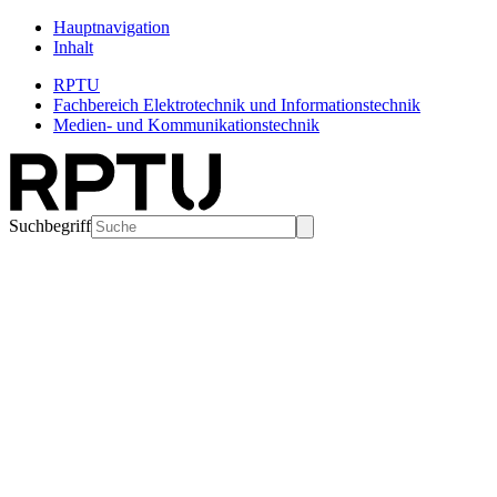
Hauptnavigation
Inhalt
RPTU
Fachbereich Elektrotechnik und Informationstechnik
Medien- und Kommunikationstechnik
Suchbegriff