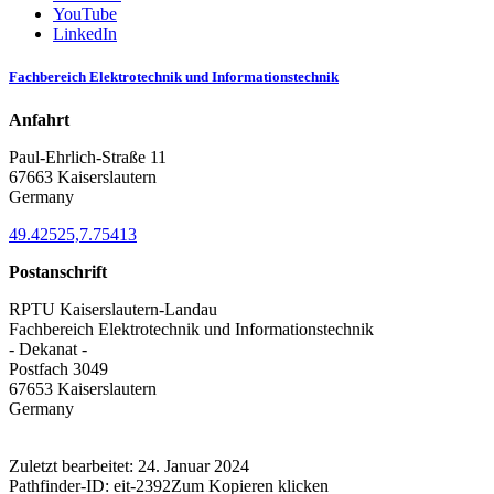
YouTube
LinkedIn
Fachbereich Elektrotechnik und Informationstechnik
Anfahrt
Paul-Ehrlich-Straße 11
67663 Kaiserslautern
Germany
49.42525,7.75413
Postanschrift
RPTU Kaiserslautern-Landau
Fachbereich Elektrotechnik und Informationstechnik
- Dekanat -
Postfach 3049
67653 Kaiserslautern
Germany
Zuletzt bearbeitet:
24. Januar 2024
Pathfinder-ID:
eit-2392
Zum Kopieren klicken