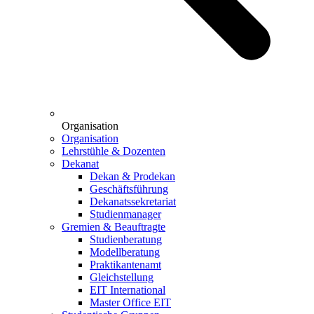
Organisation
Organisation
Lehrstühle & Dozenten
Dekanat
Dekan & Prodekan
Geschäftsführung
Dekanatssekretariat
Studienmanager
Gremien & Beauftragte
Studienberatung
Modellberatung
Praktikantenamt
Gleichstellung
EIT International
Master Office EIT