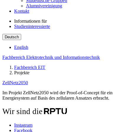
Studentische Gruppen
Alumnivereinigung
Kontakt
Informationen für
Studieninteressierte
Deutsch
English
Fachbereich Elektrotechnik und Informationstechnik
Fachbereich EIT
Projekte
ZellNetz2050
Im Projekt ZellNetz2050 wird der Proof-of-Concept für ein
Energiesystem auf Basis des zellularen Ansatzes erbracht.
Wir sind die
Instagram
Facebook