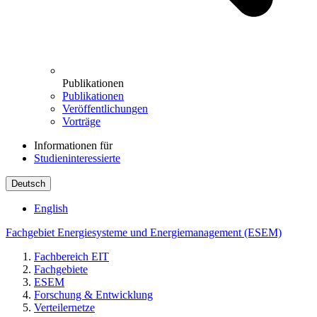
Publikationen
Publikationen
Veröffentlichungen
Vorträge
Informationen für
Studieninteressierte
Deutsch
English
Fachgebiet Energiesysteme und Energiemanagement (ESEM)
Fachbereich EIT
Fachgebiete
ESEM
Forschung & Entwicklung
Verteilernetze