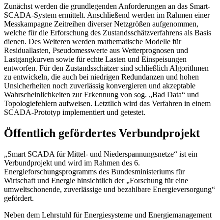
Zunächst werden die grundlegenden Anforderungen an das Smart-
SCADA-System ermittelt. Anschließend werden im Rahmen einer
Messkampagne Zeitreihen diverser Netzgrößen aufgenommen,
welche für die Erforschung des Zustandsschätzverfahrens als Basis
dienen. Des Weiteren werden mathematische Modelle für
Residuallasten, Pseudomesswerte aus Wetterprognosen und
Lastgangkurven sowie für echte Lasten und Einspeisungen
entworfen. Für den Zustandsschätzer sind schließlich Algorithmen
zu entwickeln, die auch bei niedrigen Redundanzen und hohen
Unsicherheiten noch zuverlässig konvergieren und akzeptable
Wahrscheinlichkeiten zur Erkennung von sog. „Bad Data“ und
Topologiefehlern aufweisen. Letztlich wird das Verfahren in einem
SCADA-Prototyp implementiert und getestet.
Öffentlich gefördertes Verbundprojekt
„Smart SCADA für Mittel- und Niederspannungsnetze“ ist ein
Verbundprojekt und wird im Rahmen des 6.
Energieforschungsprogramms des Bundesministeriums für
Wirtschaft und Energie hinsichtlich der „Forschung für eine
umweltschonende, zuverlässige und bezahlbare Energieversorgung“
gefördert.
Neben dem Lehrstuhl für Energiesysteme und Energiemanagement