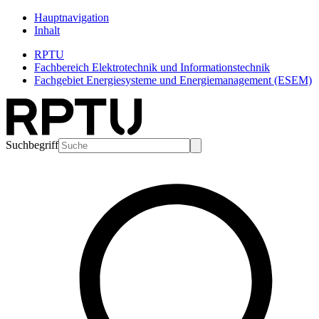
Hauptnavigation
Inhalt
RPTU
Fachbereich Elektrotechnik und Informationstechnik
Fachgebiet Energiesysteme und Energiemanagement (ESEM)
Suchbegriff