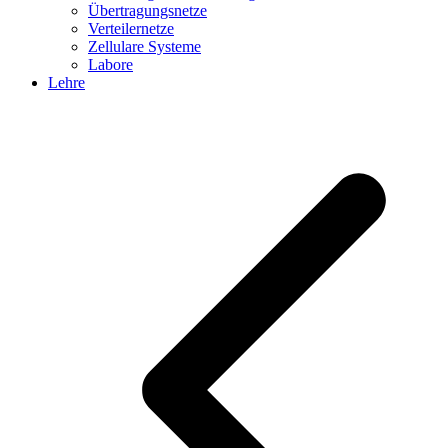
Übertragungsnetze
Verteilernetze
Zellulare Systeme
Labore
Lehre