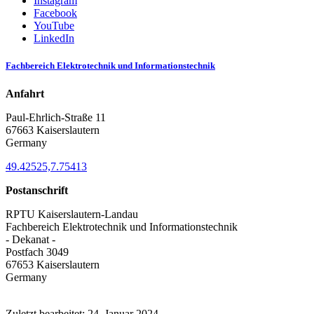
Instagram
Facebook
YouTube
LinkedIn
Fachbereich Elektrotechnik und Informationstechnik
Anfahrt
Paul-Ehrlich-Straße 11
67663 Kaiserslautern
Germany
49.42525,7.75413
Postanschrift
RPTU Kaiserslautern-Landau
Fachbereich Elektrotechnik und Informationstechnik
- Dekanat -
Postfach 3049
67653 Kaiserslautern
Germany
Zuletzt bearbeitet:
24. Januar 2024