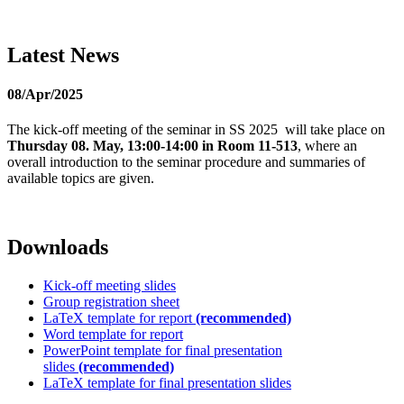
Latest News
08/Apr/2025
The kick-off meeting of the seminar in SS 2025 will take place on
Thursday 08. May, 13:00-14:00 in Room 11-513
, where an
overall introduction to the seminar procedure and summaries of
available topics are given.
Downloads
Kick-off meeting slides
Group registration sheet
LaTeX template for report
(recommended)
Word template for report
PowerPoint template for final presentation
slides
(recommended)
LaTeX template for final presentation slides