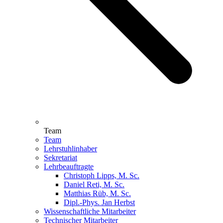
Team
Team
Lehrstuhlinhaber
Sekretariat
Lehrbeauftragte
Christoph Lipps, M. Sc.
Daniel Reti, M. Sc.
Matthias Rüb, M. Sc.
Dipl.-Phys. Jan Herbst
Wissenschaftliche Mitarbeiter
Technischer Mitarbeiter