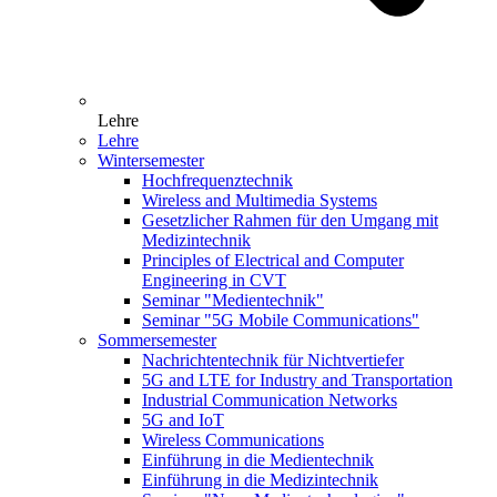
Lehre
Lehre
Wintersemester
Hochfrequenztechnik
Wireless and Multimedia Systems
Gesetzlicher Rahmen für den Umgang mit
Medizintechnik
Principles of Electrical and Computer
Engineering in CVT
Seminar "Medientechnik"
Seminar "5G Mobile Communications"
Sommersemester
Nachrichtentechnik für Nichtvertiefer
5G and LTE for Industry and Transportation
Industrial Communication Networks
5G and IoT
Wireless Communications
Einführung in die Medientechnik
Einführung in die Medizintechnik