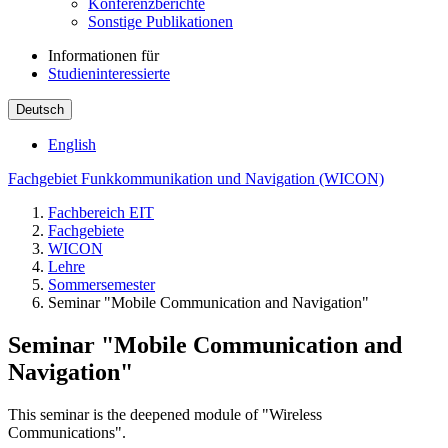
Konferenzberichte
Sonstige Publikationen
Informationen für
Studieninteressierte
Deutsch
English
Fachgebiet Funkkommunikation und Navigation (WICON)
Fachbereich EIT
Fachgebiete
WICON
Lehre
Sommersemester
Seminar "Mobile Communication and Navigation"
Seminar "Mobile Communication and
Navigation"
This seminar is the deepened module of "Wireless
Communications".