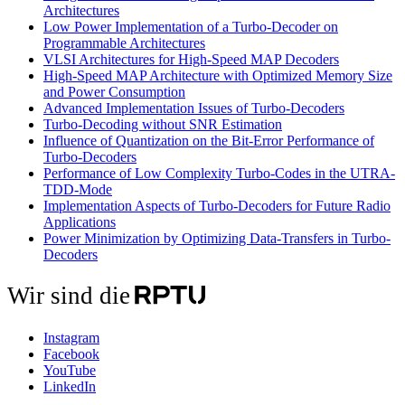
Architectures
Low Power Implementation of a Turbo-Decoder on
Programmable Architectures
VLSI Architectures for High-Speed MAP Decoders
High-Speed MAP Architecture with Optimized Memory Size
and Power Consumption
Advanced Implementation Issues of Turbo-Decoders
Turbo-Decoding without SNR Estimation
Influence of Quantization on the Bit-Error Performance of
Turbo-Decoders
Performance of Low Complexity Turbo-Codes in the UTRA-
TDD-Mode
Implementation Aspects of Turbo-Decoders for Future Radio
Applications
Power Minimization by Optimizing Data-Transfers in Turbo-
Decoders
Wir sind die
Instagram
Facebook
YouTube
LinkedIn