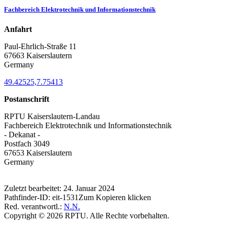
Fachbereich Elektrotechnik und Informationstechnik
Anfahrt
Paul-Ehrlich-Straße 11
67663 Kaiserslautern
Germany
49.42525,7.75413
Postanschrift
RPTU Kaiserslautern-Landau
Fachbereich Elektrotechnik und Informationstechnik
- Dekanat -
Postfach 3049
67653 Kaiserslautern
Germany
Zuletzt bearbeitet:
24. Januar 2024
Pathfinder-ID:
eit-1531
Zum Kopieren klicken
Red. verantwortl.:
N.N.
Copyright © 2026 RPTU. Alle Rechte vorbehalten.