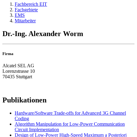
Fachbereich EIT
Fachgebiete
EMS
Mitarbeiter
Dr.-Ing. Alexander Worm
Firma
Alcatel SEL AG
Lorenzstrasse 10
70435 Stuttgart
Publikationen
Hardware/Software Trade-offs for Advanced 3G Channel
Coding
Algorithm Manipulation for Low-Power Communication
Circuit Implementation
Design of Low-Power High-Speed Maximum a Posteriori