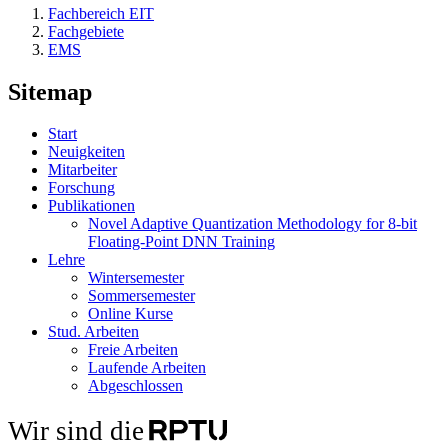
Fachbereich EIT
Fachgebiete
EMS
Sitemap
Start
Neuigkeiten
Mitarbeiter
Forschung
Publikationen
Novel Adaptive Quantization Methodology for 8-bit
Floating-Point DNN Training
Lehre
Wintersemester
Sommersemester
Online Kurse
Stud. Arbeiten
Freie Arbeiten
Laufende Arbeiten
Abgeschlossen
Wir sind die