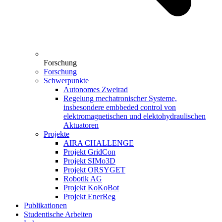
Forschung
Forschung
Schwerpunkte
Autonomes Zweirad
Regelung mechatronischer Systeme,
insbesondere embbeded control von
elektromagnetischen und elektohydraulischen
Aktuatoren
Projekte
AIRA CHALLENGE
Projekt GridCon
Projekt SIMo3D
Projekt ORSYGET
Robotik AG
Projekt KoKoBot
Projekt EnerReg
Publikationen
Studentische Arbeiten