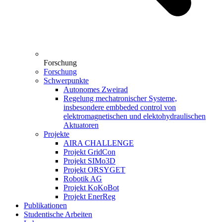
Forschung
Forschung
Schwerpunkte
Autonomes Zweirad
Regelung mechatronischer Systeme,
insbesondere embbeded control von
elektromagnetischen und elektohydraulischen
Aktuatoren
Projekte
AIRA CHALLENGE
Projekt GridCon
Projekt SIMo3D
Projekt ORSYGET
Robotik AG
Projekt KoKoBot
Projekt EnerReg
Publikationen
Studentische Arbeiten