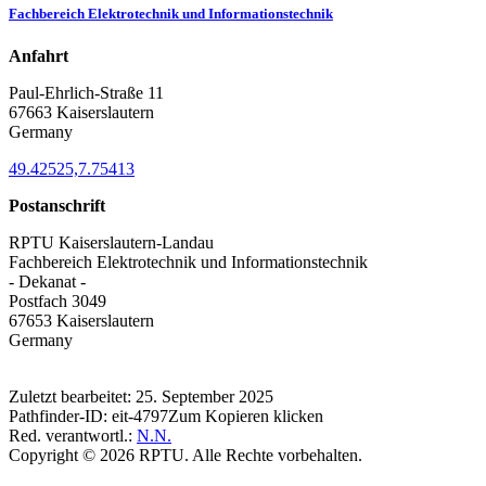
Fachbereich Elektrotechnik und Informationstechnik
Anfahrt
Paul-Ehrlich-Straße 11
67663 Kaiserslautern
Germany
49.42525,7.75413
Postanschrift
RPTU Kaiserslautern-Landau
Fachbereich Elektrotechnik und Informationstechnik
- Dekanat -
Postfach 3049
67653 Kaiserslautern
Germany
Zuletzt bearbeitet:
25. September 2025
Pathfinder-ID:
eit-4797
Zum Kopieren klicken
Red. verantwortl.:
N.N.
Copyright © 2026 RPTU. Alle Rechte vorbehalten.