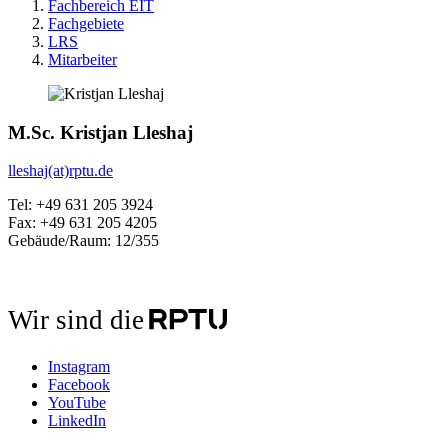
Fachbereich EIT
Fachgebiete
LRS
Mitarbeiter
M.Sc. Kristjan Lleshaj
lleshaj(at)rptu.de
Tel: +49 631 205 3924
Fax: +49 631 205 4205
Gebäude/Raum: 12/355
Wir sind die
Instagram
Facebook
YouTube
LinkedIn