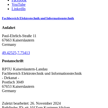
Facebook
YouTube
LinkedIn
Fachbereich Elektrotechnik und Informationstechnik
Anfahrt
Paul-Ehrlich-Straße 11
67663 Kaiserslautern
Germany
49.42525,7.75413
Postanschrift
RPTU Kaiserslautern-Landau
Fachbereich Elektrotechnik und Informationstechnik
- Dekanat -
Postfach 3049
67653 Kaiserslautern
Germany
Zuletzt bearbeitet:
26. November 2024
Pathfinder-ID:
eit-101
Zum Kopieren klicken