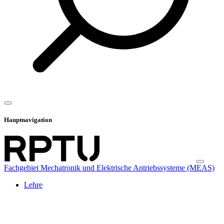
Hauptnavigation
Fachgebiet Mechatronik und Elektrische Antriebssysteme (MEAS)
Lehre