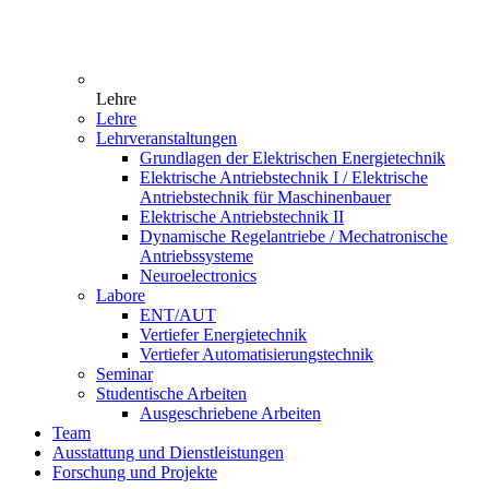
Lehre
Lehre
Lehrveranstaltungen
Grundlagen der Elektrischen Energietechnik
Elektrische Antriebstechnik I / Elektrische
Antriebstechnik für Maschinenbauer
Elektrische Antriebstechnik II
Dynamische Regelantriebe / Mechatronische
Antriebssysteme
Neuroelectronics
Labore
ENT/AUT
Vertiefer Energietechnik
Vertiefer Automatisierungstechnik
Seminar
Studentische Arbeiten
Ausgeschriebene Arbeiten
Team
Ausstattung und Dienstleistungen
Forschung und Projekte