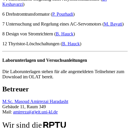
Keshavarzi
)
6 Drehstromtransformator (
P. Pourhadi
)
7 Untersuchung und Regelung eines AC-Servomotors (
M. Bayati
)
8 Design von Stromrichtern (
B. Hauck
)
12 Thyristor-Löschschaltungen (
B. Hauck
)
Laborunterlagen und Versuchsanleitungen
Die Laborunterlagen stehen für alle angemeldeten Teilnehmer zum
Download im OLAT bereit.
Betreuer
M.Sc. Masoud Amirrezai Haradasht
Gebäude 11, Raum 349
Mail:
amirrezai(at)eit.uni-kl.de
Wir sind die