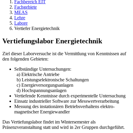
Fachbereich EIT
Fachgebiete
MEAS
Lehre
Labore
Vertiefer Energietechnik
Vertiefungslabor Energietechnik
Ziel dieser Laborversuche ist die Vermittlung von Kenntnissen auf
den folgenden Gebieten:
Selbständige Untersuchungen:
a) Elektrische Antriebe
b) Leistungselektronische Schaltungen
c) Energieversorgungsanlagen
d) Hochspannungsanlagen
Vertiefende Kenntnisse durch experimentelle Untersuchung
Einsatz industrieller Software zur Messwertverarbeitung
Messung des instationären Betriebsverhaltens elektro-
magnetischer Energiewandler
Das Vertiefungslabor findet im Wintersemester als
Präsenzveranstaltung statt und wird in 2er Gruppen durchgeführt.