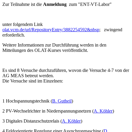
Zur Teilnahme ist die
Anmeldung
zum "ENT-VT-Labor"
unter folgendem Link
olat.vcrp.de/url/RepositoryEntry/3882254592&nbsp
; zwingend
erforderlich.
Weitere Informationen zur Durchführung werden in den
Mitteilungen des OLAT-Kurses veröffentlicht.
Es sind 8 Versuche durchzuführen, wovon die Versuche 4-7 von der
AG MEAS betreut werden.
Die Versuche sind im Einzelnen:
1 Hochspannungstechnik (
B. Gutheil
)
2 PV-Wechselrichter in Niederspannungsnetzen (
A. Köhler
)
3 Digitales Distanzschutzrelais (
A. Köhler
)
4 Feldorientierte Regelung einer Asynchronmaschine (
D.