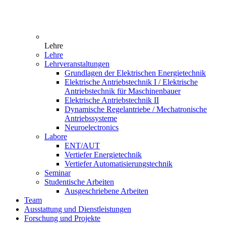
Lehre
Lehre
Lehrveranstaltungen
Grundlagen der Elektrischen Energietechnik
Elektrische Antriebstechnik I / Elektrische
Antriebstechnik für Maschinenbauer
Elektrische Antriebstechnik II
Dynamische Regelantriebe / Mechatronische
Antriebssysteme
Neuroelectronics
Labore
ENT/AUT
Vertiefer Energietechnik
Vertiefer Automatisierungstechnik
Seminar
Studentische Arbeiten
Ausgeschriebene Arbeiten
Team
Ausstattung und Dienstleistungen
Forschung und Projekte