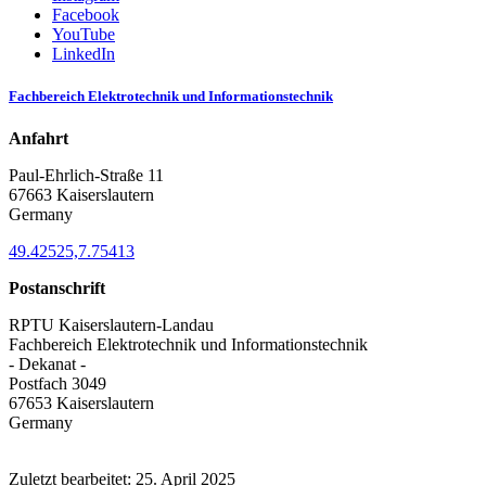
Facebook
YouTube
LinkedIn
Fachbereich Elektrotechnik und Informationstechnik
Anfahrt
Paul-Ehrlich-Straße 11
67663 Kaiserslautern
Germany
49.42525,7.75413
Postanschrift
RPTU Kaiserslautern-Landau
Fachbereich Elektrotechnik und Informationstechnik
- Dekanat -
Postfach 3049
67653 Kaiserslautern
Germany
Zuletzt bearbeitet:
25. April 2025