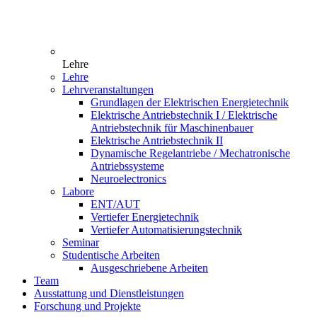
Lehre
Lehre
Lehrveranstaltungen
Grundlagen der Elektrischen Energietechnik
Elektrische Antriebstechnik I / Elektrische
Antriebstechnik für Maschinenbauer
Elektrische Antriebstechnik II
Dynamische Regelantriebe / Mechatronische
Antriebssysteme
Neuroelectronics
Labore
ENT/AUT
Vertiefer Energietechnik
Vertiefer Automatisierungstechnik
Seminar
Studentische Arbeiten
Ausgeschriebene Arbeiten
Team
Ausstattung und Dienstleistungen
Forschung und Projekte