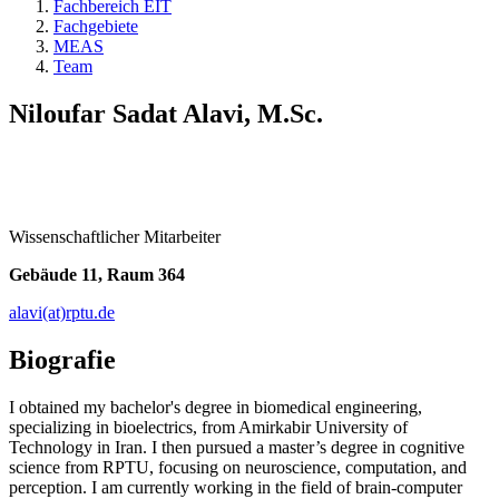
Fachbereich EIT
Fachgebiete
MEAS
Team
Niloufar Sadat Alavi, M.Sc.
Wissenschaftlicher Mitarbeiter
Gebäude 11, Raum 364
alavi(at)rptu.de
Biografie
I obtained my bachelor's degree in biomedical engineering,
specializing in bioelectrics, from Amirkabir University of
Technology in Iran. I then pursued a master’s degree in cognitive
science from RPTU, focusing on neuroscience, computation, and
perception. I am currently working in the field of brain-computer