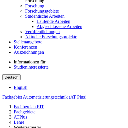
Forschung
Forschung
Forschungsgebiete
Studentische Arbeiten
Laufende Arbeiten
Abgeschlossene Arbeiten
Veröffentlichungen
Aktuelle Forschungsprojekte
Stellenangebote
Konferenzen
Auszeichnungen
Informationen für
Studieninteressierte
Deutsch
English
Fachgebiet Automatisierungstechnik (AT Plus)
Fachbereich EIT
Fachgebiete
ATPlus
Lehre
Wintersemester