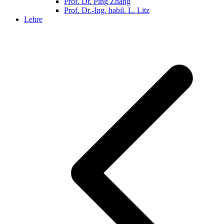
Prof. Dr. Ping Zhang
Prof. Dr.-Ing. habil. L. Litz
Lehre