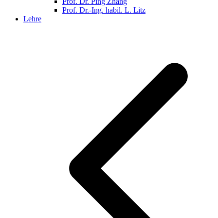
Prof. Dr. Ping Zhang
Prof. Dr.-Ing. habil. L. Litz
Lehre