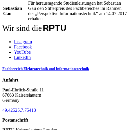
Für herausragende Studienleistungen hat Sebastian
Sebastian
Gau den Stifterpreis des Fachbereiches im Rahmen
Gau
der „Perspektive Informationstechnik“ am 14.07.2017
erhalten
Wir sind die
Instagram
Facebook
YouTube
LinkedIn
Fachbereich Elektrotechnik und Informationstechnik
Anfahrt
Paul-Ehrlich-Straße 11
67663 Kaiserslautern
Germany
49.42525,7.75413
Postanschrift
RPTU Kaiserslautern-Landau