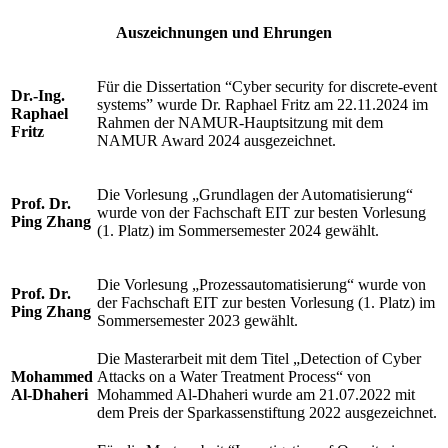
Auszeichnungen und Ehrungen
Für die Dissertation “Cyber security for discrete-event
Dr.-Ing.
systems” wurde Dr. Raphael Fritz am 22.11.2024 im
Raphael
Rahmen der NAMUR-Hauptsitzung mit dem
Fritz
NAMUR Award 2024 ausgezeichnet.
Die Vorlesung „Grundlagen der Automatisierung“
Prof. Dr.
wurde von der Fachschaft EIT zur besten Vorlesung
Ping Zhang
(1. Platz) im Sommersemester 2024 gewählt.
Die Vorlesung „Prozessautomatisierung“ wurde von
Prof. Dr.
der Fachschaft EIT zur besten Vorlesung (1. Platz) im
Ping Zhang
Sommersemester 2023 gewählt.
Die Masterarbeit mit dem Titel „Detection of Cyber
Mohammed
Attacks on a Water Treatment Process“ von
Al-Dhaheri
Mohammed Al-Dhaheri wurde am 21.07.2022 mit
dem Preis der Sparkassenstiftung 2022 ausgezeichnet.