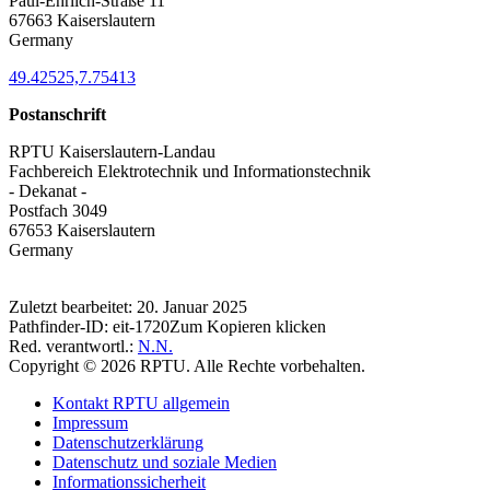
Paul-Ehrlich-Straße 11
67663 Kaiserslautern
Germany
49.42525,7.75413
Postanschrift
RPTU Kaiserslautern-Landau
Fachbereich Elektrotechnik und Informationstechnik
- Dekanat -
Postfach 3049
67653 Kaiserslautern
Germany
Zuletzt bearbeitet:
20. Januar 2025
Pathfinder-ID:
eit-1720
Zum Kopieren klicken
Red. verantwortl.:
N.N.
Copyright © 2026 RPTU. Alle Rechte vorbehalten.
Kontakt RPTU allgemein
Impressum
Datenschutzerklärung
Datenschutz und soziale Medien
Informationssicherheit