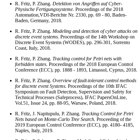
R. Fritz, P. Zhang.
Detektion von Angriffen auf Cyber-
Physische Fertigungssysteme.
Proceedings of the 2018
Automation,VDI-Berichte Nr. 2330, pp. 69 - 80, Baden-
Baden, Germany, 2018.
R. Fritz, P. Zhang.
Modeling and detection of cyber attacks on
discrete event systems
. Proceedings of the 14th Workshop on
Discrete Event Systems (WODES), pp. 296-301, Sorrento
Coast, Italy, 2018.
R. Fritz, P. Zhang.
Tracking control for Petri nets with
forbidden states.
Proceedings of the 2018 European Control
Conference (ECC), pp. 1888 - 1893, Limassol, Cyprus, 2018.
R. Fritz, P. Zhang.
Overview of fault-tolerant control methods
for discrete event Systems.
Proceedings of the 10th IFAC
Symposium on Fault Detection, Supervision and Safety for
Technical Processes (Safeprocess), IFAC PapersOnLine,
Vol.51, Issue 24, pp. 88-95, Warsaw, Poland, 2018.
R. Fritz, J. Napitupulu, P. Zhang.
Tracking Control for Petri
Nets based on Monte-Carlo Tree Search.
Proceeding of the
2019 European Control Conference (ECC), pp. 4180- 4185,
Naples, Italy, 2019.