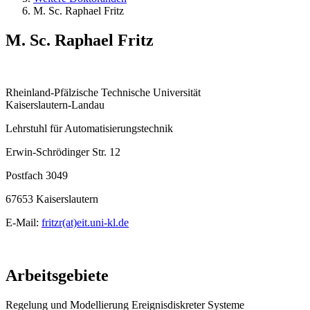
M. Sc. Raphael Fritz
M. Sc. Raphael Fritz
Rheinland-Pfälzische Technische Universität
Kaiserslautern-Landau
Lehrstuhl für Automatisierungstechnik
Erwin-Schrödinger Str. 12
Postfach 3049
67653 Kaiserslautern
E-Mail:
fritzr(at)eit.uni-kl.de
Arbeitsgebiete
Regelung und Modellierung Ereignisdiskreter Systeme