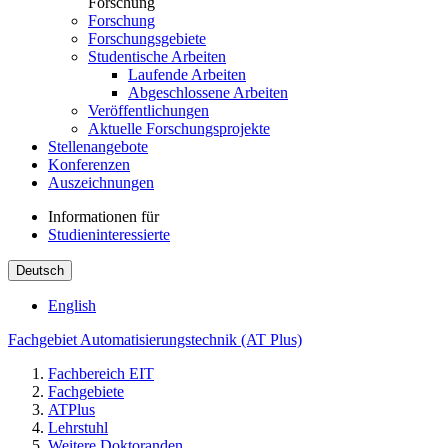
Forschung
Forschung
Forschungsgebiete
Studentische Arbeiten
Laufende Arbeiten
Abgeschlossene Arbeiten
Veröffentlichungen
Aktuelle Forschungsprojekte
Stellenangebote
Konferenzen
Auszeichnungen
Informationen für
Studieninteressierte
Deutsch
English
Fachgebiet Automatisierungstechnik (AT Plus)
Fachbereich EIT
Fachgebiete
ATPlus
Lehrstuhl
Weitere Doktoranden