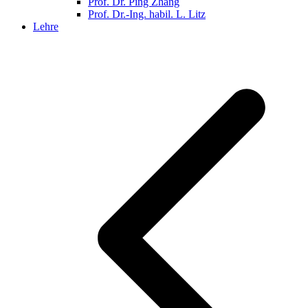
Prof. Dr. Ping Zhang
Prof. Dr.-Ing. habil. L. Litz
Lehre