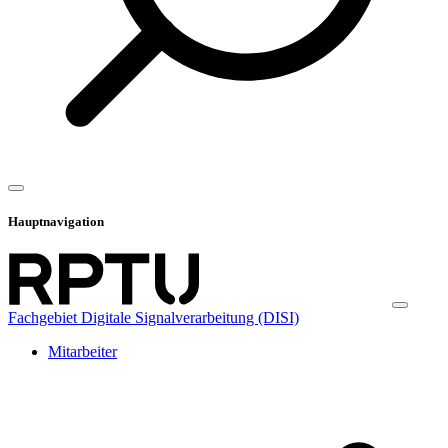
Hauptnavigation
Fachgebiet Digitale Signalverarbeitung (DISI)
Mitarbeiter