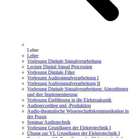
Lehre
Lehre
Vorlesung Digitale Signalverarbeitung
Lecture Digital Signal Processing
Vorlesung Digitale Filter
Vorlesung Audiosignalverarbeitung I
Vorlesung Audiosignalverarbeitung II
Vorlesung Digitale Signalverarbeitung: Algorithmen
und ihre Implementierung
Vorlesung Einführung in die Elektroakustik
Audiorecording und -Produktion
Audio-theatralische Wissenschaftskommunikation in
der Praxis
Seminar Audiotechnik
Vorlesung Grundlagen der Elektrotechnik I
Übung zur VL Grundlagen der Elektrotechnik I