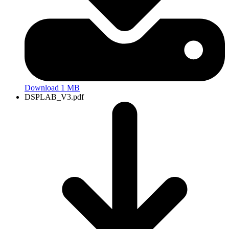
Download 1 MB
DSPLAB_V3.pdf