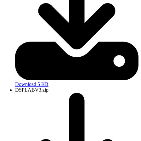
Download 5 KB
DSPLABV3.zip