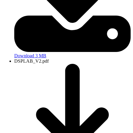
Download 3 MB
DSPLAB_V2.pdf