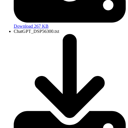
Download 267 KB
ChatGPT_DSP56300.txt