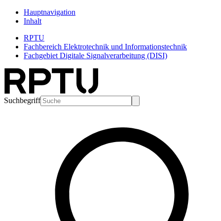
Hauptnavigation
Inhalt
RPTU
Fachbereich Elektrotechnik und Informationstechnik
Fachgebiet Digitale Signalverarbeitung (DISI)
Suchbegriff