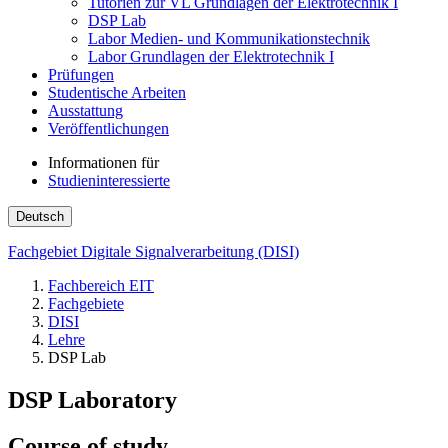
Tutorien zur VL Grundlagen der Elektrotechnik I
DSP Lab
Labor Medien- und Kommunikationstechnik
Labor Grundlagen der Elektrotechnik I
Prüfungen
Studentische Arbeiten
Ausstattung
Veröffentlichungen
Informationen für
Studieninteressierte
Deutsch
Fachgebiet Digitale Signalverarbeitung (DISI)
Fachbereich EIT
Fachgebiete
DISI
Lehre
DSP Lab
DSP Laboratory
Course of study