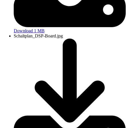
Download 1 MB
Schaltplan_DSP-Board.jpg