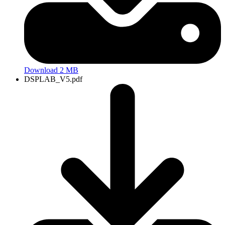
Download 2 MB
DSPLAB_V5.pdf