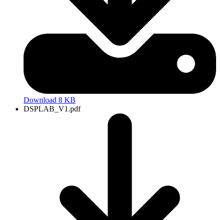
Download 8 KB
DSPLAB_V1.pdf