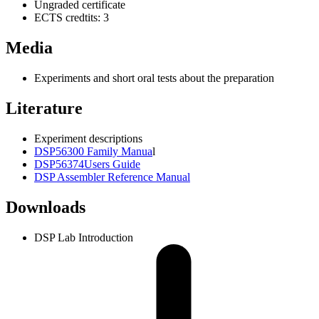
Ungraded certificate
ECTS credtits: 3
Media
Experiments and short oral tests about the preparation
Literature
Experiment descriptions
DSP56300 Family Manua
l
DSP56374Users Guide
DSP Assembler Reference Manual
Downloads
DSP Lab Introduction