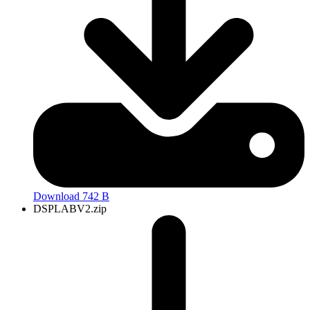
Download 742 B
DSPLABV2.zip