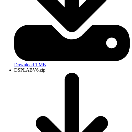
Download 1 MB
DSPLABV6.zip