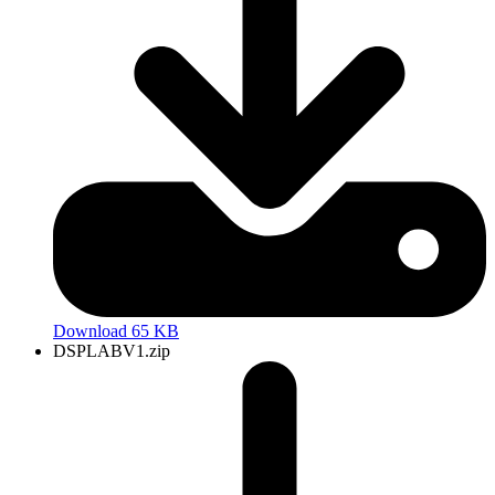
Download 65 KB
DSPLABV1.zip