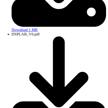
Download 1 MB
DSPLAB_V6.pdf