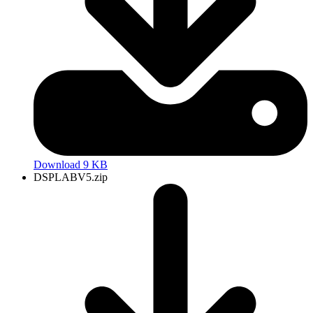
Download 9 KB
DSPLABV5.zip