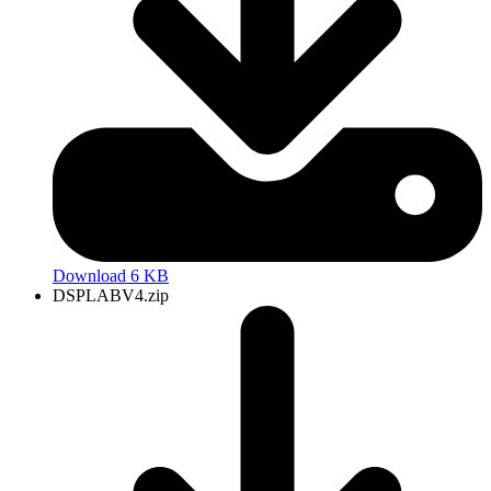
Download 6 KB
DSPLABV4.zip