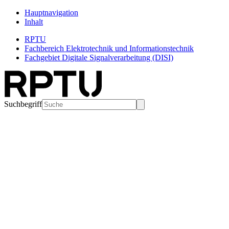
Hauptnavigation
Inhalt
RPTU
Fachbereich Elektrotechnik und Informationstechnik
Fachgebiet Digitale Signalverarbeitung (DISI)
Suchbegriff