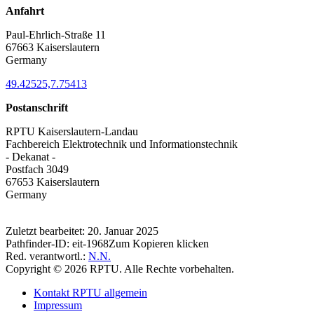
Anfahrt
Paul-Ehrlich-Straße 11
67663 Kaiserslautern
Germany
49.42525,7.75413
Postanschrift
RPTU Kaiserslautern-Landau
Fachbereich Elektrotechnik und Informationstechnik
- Dekanat -
Postfach 3049
67653 Kaiserslautern
Germany
Zuletzt bearbeitet:
20. Januar 2025
Pathfinder-ID:
eit-1968
Zum Kopieren klicken
Red. verantwortl.:
N.N.
Copyright © 2026 RPTU. Alle Rechte vorbehalten.
Kontakt RPTU allgemein
Impressum