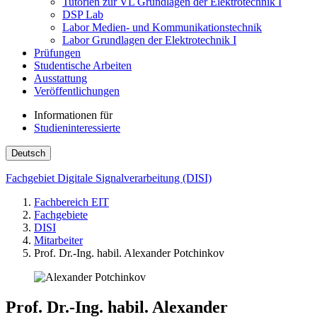
Tutorien zur VL Grundlagen der Elektrotechnik I
DSP Lab
Labor Medien- und Kommunikationstechnik
Labor Grundlagen der Elektrotechnik I
Prüfungen
Studentische Arbeiten
Ausstattung
Veröffentlichungen
Informationen für
Studieninteressierte
Deutsch
Fachgebiet Digitale Signalverarbeitung (DISI)
Fachbereich EIT
Fachgebiete
DISI
Mitarbeiter
Prof. Dr.-Ing. habil. Alexander Potchinkov
Prof. Dr.-Ing. habil. Alexander