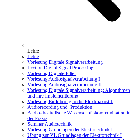
Lehre
Lehre
Vorlesung Digitale Signalverarbeitung
Lecture Digital Signal Processing
Vorlesung Digitale Filter
Vorlesung Audiosignalverarbeitung I
Vorlesung Audiosignalverarbeitung II
Vorlesung Digitale Signalverarbeitung: Algorithmen
und ihre Implementierung
Vorlesung Einführung in die Elektroakustik
Audiorecording und -Produktion
Audio-theatralische Wissenschaftskommunikation in
der Praxis
Seminar Audiotechnik
Vorlesung Grundlagen der Elektrotechnik I
Übung zur VL Grundlagen der Elektrotechnik I