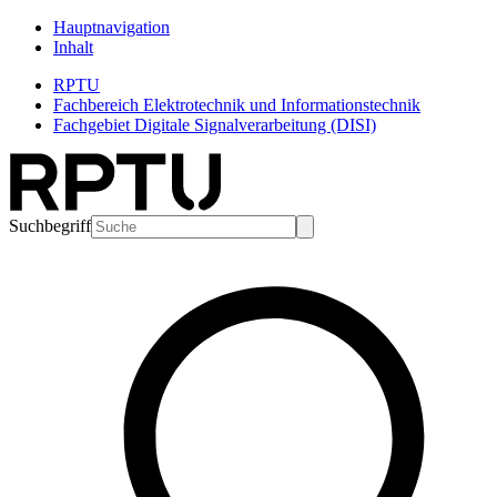
Hauptnavigation
Inhalt
RPTU
Fachbereich Elektrotechnik und Informationstechnik
Fachgebiet Digitale Signalverarbeitung (DISI)
Suchbegriff