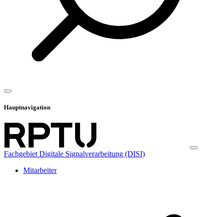
Hauptnavigation
Fachgebiet Digitale Signalverarbeitung (DISI)
Mitarbeiter