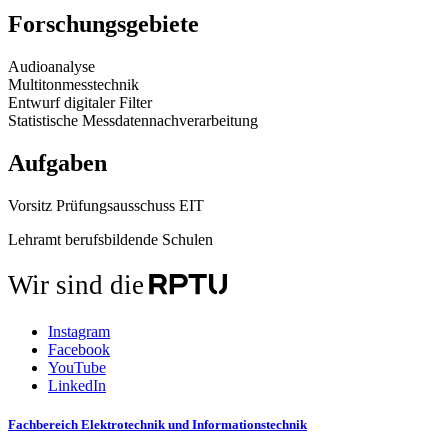
Forschungsgebiete
Audioanalyse
Multitonmesstechnik
Entwurf digitaler Filter
Statistische Messdatennachverarbeitung
Aufgaben
Vorsitz Prüfungsausschuss EIT
Lehramt berufsbildende Schulen
Wir sind die
Instagram
Facebook
YouTube
LinkedIn
Fachbereich Elektrotechnik und Informationstechnik