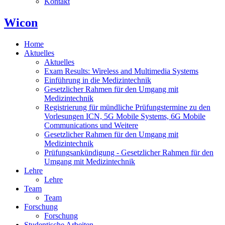
Kontakt
Wicon
Home
Aktuelles
Aktuelles
Exam Results: Wireless and Multimedia Systems
Einführung in die Medizintechnik
Gesetzlicher Rahmen für den Umgang mit
Medizintechnik
Registrierung für mündliche Prüfungstermine zu den
Vorlesungen ICN, 5G Mobile Systems, 6G Mobile
Communications und Weitere
Gesetzlicher Rahmen für den Umgang mit
Medizintechnik
Prüfungsankündigung - Gesetzlicher Rahmen für den
Umgang mit Medizintechnik
Lehre
Lehre
Team
Team
Forschung
Forschung
Studentische Arbeiten