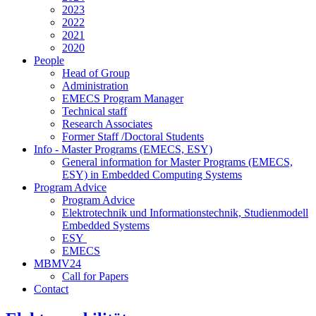
2023
2022
2021
2020
People
Head of Group
Administration
EMECS Program Manager
Technical staff
Research Associates
Former Staff /Doctoral Students
Info - Master Programs (EMECS, ESY)
General information for Master Programs (EMECS,
ESY) in Embedded Computing Systems
Program Advice
Program Advice
Elektrotechnik und Informationstechnik, Studienmodell
Embedded Systems
ESY
EMECS
MBMV24
Call for Papers
Contact