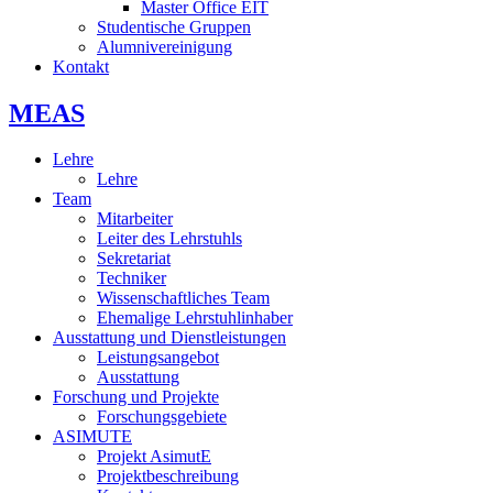
Master Office EIT
Studentische Gruppen
Alumnivereinigung
Kontakt
MEAS
Lehre
Lehre
Team
Mitarbeiter
Leiter des Lehrstuhls
Sekretariat
Techniker
Wissenschaftliches Team
Ehemalige Lehrstuhlinhaber
Ausstattung und Dienstleistungen
Leistungsangebot
Ausstattung
Forschung und Projekte
Forschungsgebiete
ASIMUTE
Projekt AsimutE
Projektbeschreibung