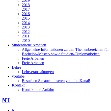
2019
2018
2017
2016
2015
2014
2013
2012
2011
2010
Studentische Arbeiten
Allgemeine Informationen zu den Themenbereichen für
Bachelor-/Master- sowie Studien-/Diplomarbeiten
Freie Arbeiten
Freie Arbeiten
Lehre
Lehrveranstaltungen
youtube
Besuchen Sie auch unseren youtube-Kanal!
Kontakt
Kontakt und Anfahrt
NT
NT