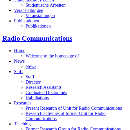
Studentische Arbeiten
Veranstaltungen
Veranstaltungen
Publikationen
Publikationen
Radio Communications
Home
Welcome to the homepage of
News
News
Staff
Staff
Director
Research Assistants
Graduated Doctorands
Habilitations
Research
Present Research of Unit for Radio Communications
Research activities of former Unit for Radio
Communications
Teaching
Former Research Group for Radio Communications