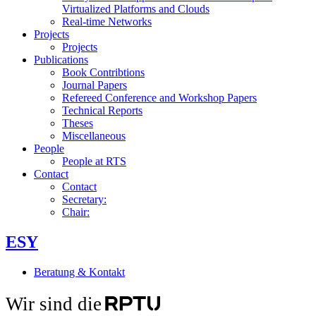
Virtualized Platforms and Clouds
Real-time Networks
Projects
Projects
Publications
Book Contribtions
Journal Papers
Refereed Conference and Workshop Papers
Technical Reports
Theses
Miscellaneous
People
People at RTS
Contact
Contact
Secretary:
Chair:
ESY
Beratung & Kontakt
Wir sind die