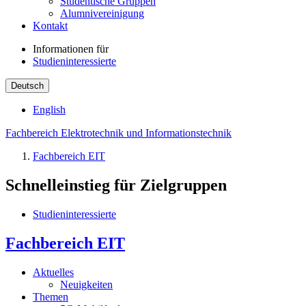
Studentische Gruppen
Alumnivereinigung
Kontakt
Informationen für
Studieninteressierte
Deutsch
English
Fachbereich Elektrotechnik und Informationstechnik
Fachbereich EIT
Schnelleinstieg für Zielgruppen
Studieninteressierte
Fachbereich EIT
Aktuelles
Neuigkeiten
Themen