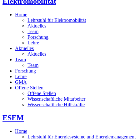
Elektromobilität
Home
Lehrstuhl für Elektromobilität
Aktuelles
Team
Forschung
Lehre
Aktuelles
Aktuelles
Team
Team
Forschung
Lehre
GMA
Offene Stellen
Offene Stellen
Wissenschaftliche Mitarbeiter
Wissenschaftliche Hilfskräfte
ESEM
Home
Lehrstuhl für Energiesysteme und Energiemanagement