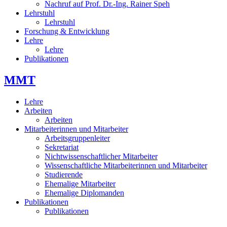
Nachruf auf Prof. Dr.-Ing. Rainer Speh
Lehrstuhl
Lehrstuhl
Forschung & Entwicklung
Lehre
Lehre
Publikationen
MMT
Lehre
Arbeiten
Arbeiten
Mitarbeiterinnen und Mitarbeiter
Arbeitsgruppenleiter
Sekretariat
Nichtwissenschaftlicher Mitarbeiter
Wissenschaftliche Mitarbeiterinnen und Mitarbeiter
Studierende
Ehemalige Mitarbeiter
Ehemalige Diplomanden
Publikationen
Publikationen