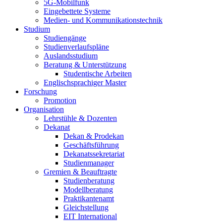
5G-Mobilfunk
Eingebettete Systeme
Medien- und Kommunikationstechnik
Studium
Studiengänge
Studienverlaufspläne
Auslandsstudium
Beratung & Unterstützung
Studentische Arbeiten
Englischsprachiger Master
Forschung
Promotion
Organisation
Lehrstühle & Dozenten
Dekanat
Dekan & Prodekan
Geschäftsführung
Dekanatssekretariat
Studienmanager
Gremien & Beauftragte
Studienberatung
Modellberatung
Praktikantenamt
Gleichstellung
EIT International