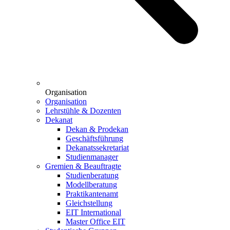
Organisation
Organisation
Lehrstühle & Dozenten
Dekanat
Dekan & Prodekan
Geschäftsführung
Dekanatssekretariat
Studienmanager
Gremien & Beauftragte
Studienberatung
Modellberatung
Praktikantenamt
Gleichstellung
EIT International
Master Office EIT